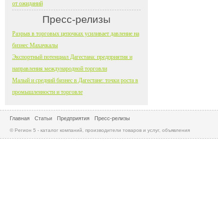
от ожиданий
Пресс-релизы
Разрыв в торговых цепочках усиливает давление на
бизнес Махачкалы
Экспортный потенциал Дагестана: предприятия и
направления международной торговли
Малый и средний бизнес в Дагестане: точки роста в
промышленности и торговле
Главная
Статьи
Предприятия
Пресс-релизы
© Регион 5 - каталог компаний, производители товаров и услуг, объявления