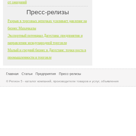
от ожиданий
Пресс-релизы
Разрыв в торговых цепочках усиливает давление на
бизнес Махачкалы
Экспортный потенциал Дагестана: предприятия и
направления международной торговли
Малый и средний бизнес в Дагестане: точки роста в
промышленности и торговле
Главная
Статьи
Предприятия
Пресс-релизы
© Регион 5 - каталог компаний, производители товаров и услуг, объявления