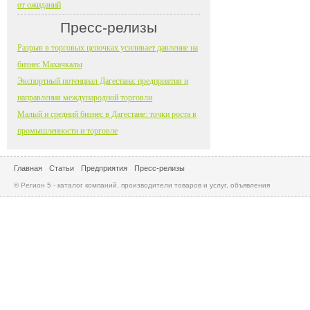
от ожиданий
Пресс-релизы
Разрыв в торговых цепочках усиливает давление на
бизнес Махачкалы
Экспортный потенциал Дагестана: предприятия и
направления международной торговли
Малый и средний бизнес в Дагестане: точки роста в
промышленности и торговле
Главная
Статьи
Предприятия
Пресс-релизы
© Регион 5 - каталог компаний, производители товаров и услуг, объявления