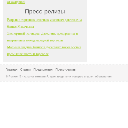
от ожиданий
Пресс-релизы
Разрыв в торговых цепочках усиливает давление на
бизнес Махачкалы
Экспортный потенциал Дагестана: предприятия и
направления международной торговли
Малый и средний бизнес в Дагестане: точки роста в
промышленности и торговле
Главная
Статьи
Предприятия
Пресс-релизы
© Регион 5 - каталог компаний, производители товаров и услуг, объявления