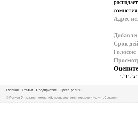
распадает
сомнения 
Адрес ис
Добавле
Срок дей
Голосов
:
Просмот
Оцените
1
2
Главная
Статьи
Предприятия
Пресс-релизы
© Регион 5 - каталог компаний, производители товаров и услуг, объявления