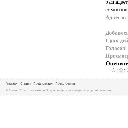
распадает
сомнения 
Адрес ис
Добавле
Срок дей
Голосов
:
Просмот
Оцените
1
2
Главная
Статьи
Предприятия
Пресс-релизы
© Регион 5 - каталог компаний, производители товаров и услуг, объявления