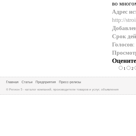
во многом
Адрес ис
http://str
Добавле
Срок дей
Голосов
:
Просмот
Оцените
1
2
Главная
Статьи
Предприятия
Пресс-релизы
© Регион 5 - каталог компаний, производители товаров и услуг, объявления