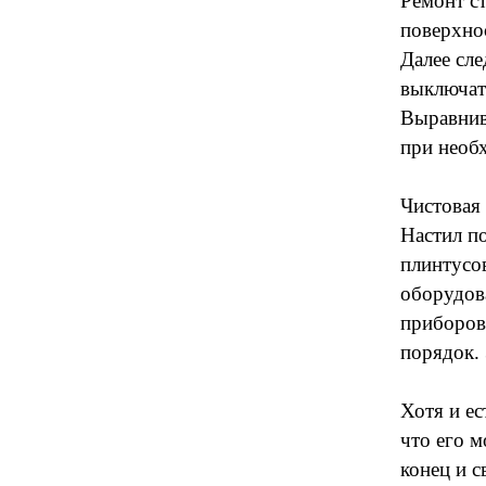
Ремонт с
поверхнос
Далее сле
выключат
Выравнива
при необ
Чистовая 
Настил по
плинтусов
оборудов
приборов
порядок. 
Хотя и ес
что его м
конец и с