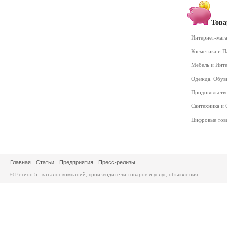
Това
Интернет-маг
Косметика и 
Мебель и Инт
Одежда. Обув
Продовольств
Сантехника и
Цифровые то
Главная
Статьи
Предприятия
Пресс-релизы
© Регион 5 - каталог компаний, производители товаров и услуг, объявления