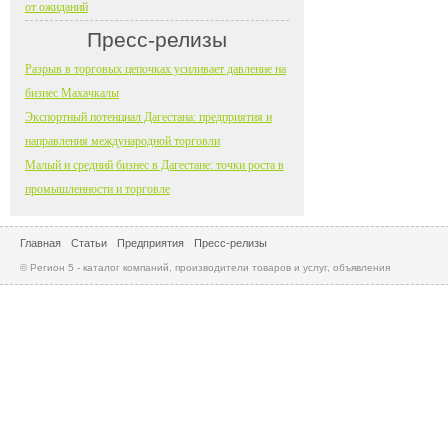
от ожиданий
Пресс-релизы
Разрыв в торговых цепочках усиливает давление на
бизнес Махачкалы
Экспортный потенциал Дагестана: предприятия и
направления международной торговли
Малый и средний бизнес в Дагестане: точки роста в
промышленности и торговле
Главная
Статьи
Предприятия
Пресс-релизы
© Регион 5 - каталог компаний, производители товаров и услуг, объявления