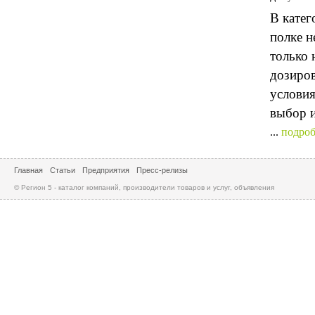
В катег
полке н
только 
дозиров
условия
выбор и
...
подроб
Главная
Статьи
Предприятия
Пресс-релизы
© Регион 5 - каталог компаний, производители товаров и услуг, объявления