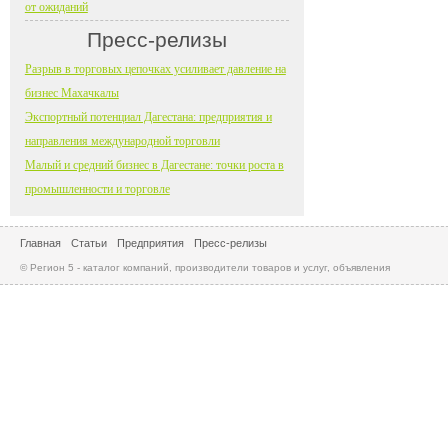
от ожиданий
Пресс-релизы
Разрыв в торговых цепочках усиливает давление на
бизнес Махачкалы
Экспортный потенциал Дагестана: предприятия и
направления международной торговли
Малый и средний бизнес в Дагестане: точки роста в
промышленности и торговле
Главная
Статьи
Предприятия
Пресс-релизы
© Регион 5 - каталог компаний, производители товаров и услуг, объявления