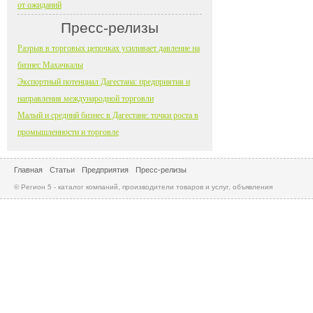
от ожиданий
Пресс-релизы
Разрыв в торговых цепочках усиливает давление на
бизнес Махачкалы
Экспортный потенциал Дагестана: предприятия и
направления международной торговли
Малый и средний бизнес в Дагестане: точки роста в
промышленности и торговле
Главная
Статьи
Предприятия
Пресс-релизы
© Регион 5 - каталог компаний, производители товаров и услуг, объявления