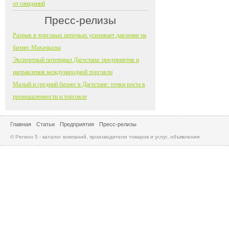
от ожиданий
Пресс-релизы
Разрыв в торговых цепочках усиливает давление на
бизнес Махачкалы
Экспортный потенциал Дагестана: предприятия и
направления международной торговли
Малый и средний бизнес в Дагестане: точки роста в
промышленности и торговле
Главная
Статьи
Предприятия
Пресс-релизы
© Регион 5 - каталог компаний, производители товаров и услуг, объявления